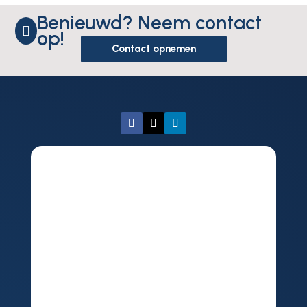
Benieuwd? Neem contact

op!
Contact opnemen