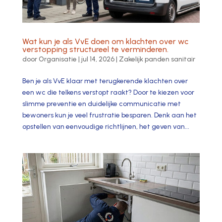
Wat kun je als VvE doen om klachten over wc
verstopping structureel te verminderen.
door
Organisatie
|
jul 14, 2026
|
Zakelijk panden sanitair
Ben je als VvE klaar met terugkerende klachten over
een wc die telkens verstopt raakt? Door te kiezen voor
slimme preventie en duidelijke communicatie met
bewoners kun je veel frustratie besparen. Denk aan het
opstellen van eenvoudige richtlijnen, het geven van...