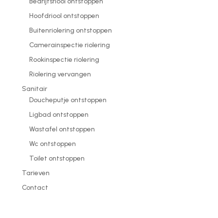
Bedrijfsriool ontstoppen
Hoofdriool ontstoppen
Buitenriolering ontstoppen
Camerainspectie riolering
Rookinspectie riolering
Riolering vervangen
Sanitair
Doucheputje ontstoppen
Ligbad ontstoppen
Wastafel ontstoppen
Wc ontstoppen
Toilet ontstoppen
Tarieven
Contact