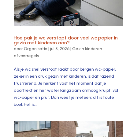
Hoe pak je wc verstopt door veel wc papier in
gezin met kinderen aan?
door
Organisatie
|
jul 5, 2026
|
Gezin kinderen
afvoerregels
Als je wc snel verstopt raakt door bergen wc-papier,
zeker in een druk gezin met kinderen, is dat razend
frustrerend. Je herkent vast het moment dat je
doortrekt en het water langzaam omhoog kruipt, vol
wc-papier en prut. Dan weet je meteen: dit is foute
boel. Het is...